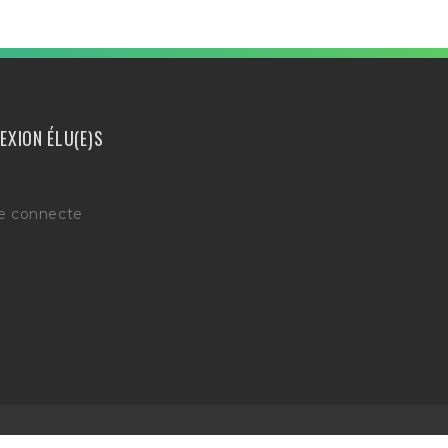
EXION ÉLU(E)S
e connecte