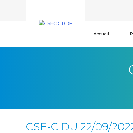
Skip
to
content
Accueil
P
CSE-C DU 22/09/202