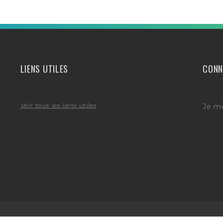
LIENS UTILES
CONN
Voir tous les liens utiles
Je m