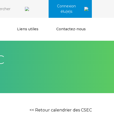
Connexion
élu(e)s
Liens utiles
Contactez-nous
C
<< Retour calendrier des CSEC