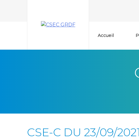
Skip
to
content
Accueil
P
CSE-C DU 23/09/2021