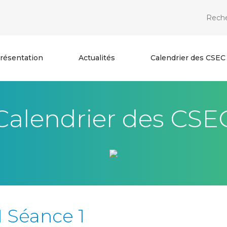
résentation
Actualités
Calendrier des CSEC
Calendrier des CSE
 Séance 1