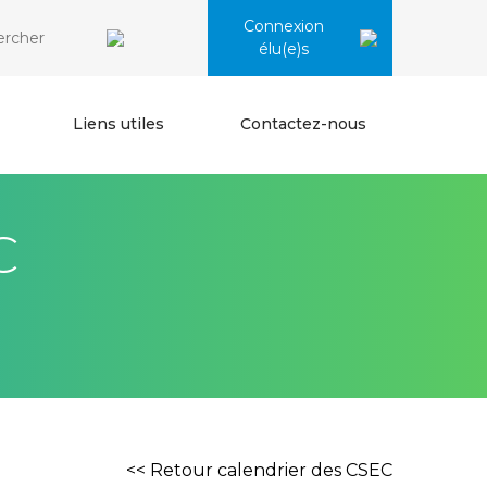
Connexion
élu(e)s
Liens utiles
Contactez-nous
C
<< Retour calendrier des CSEC