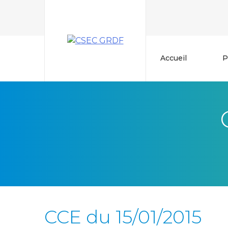
Skip
to
content
Accueil
P
CCE du 15/01/2015