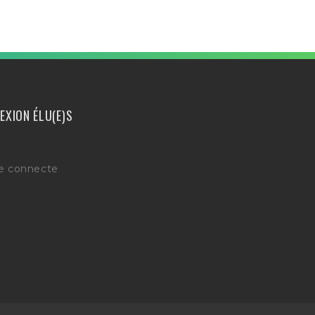
EXION ÉLU(E)S
e connecte