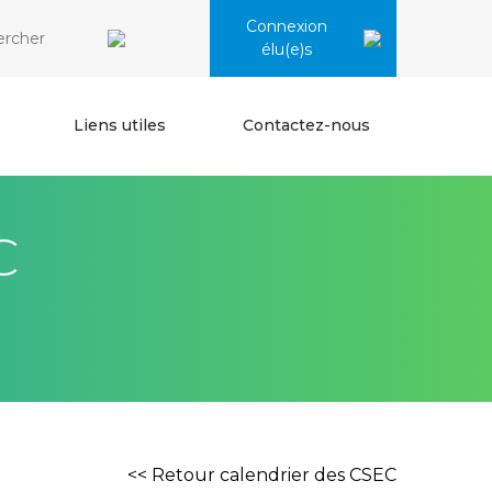
Connexion
élu(e)s
Liens utiles
Contactez-nous
C
<< Retour calendrier des CSEC