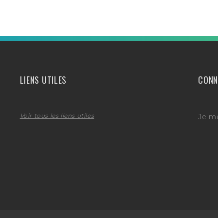
LIENS UTILES
CONN
Voir tous les liens utiles
Je m