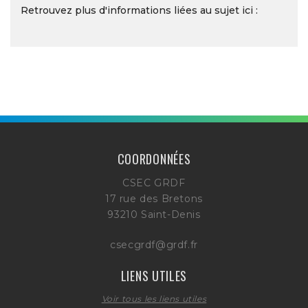
Retrouvez plus d'informations liées au sujet ici :
COORDONNÉES
CSEC GRDF
17 rue des Bretons
93210 Saint-Denis
csecgrdf@grdf.fr
LIENS UTILES
Voir tous les liens utiles