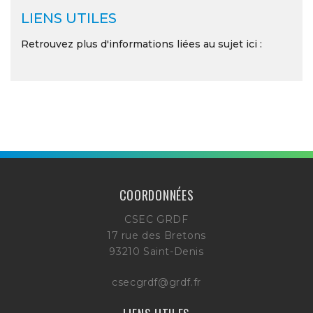
LIENS UTILES
Retrouvez plus d'informations liées au sujet ici :
COORDONNÉES
CSEC GRDF
17 rue des Bretons
93210 Saint-Denis
csecgrdf@grdf.fr