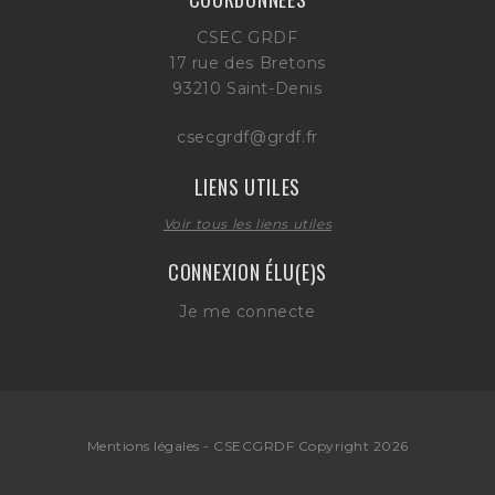
CSEC GRDF
17 rue des Bretons
93210 Saint-Denis
csecgrdf@grdf.fr
LIENS UTILES
Voir tous les liens utiles
CONNEXION ÉLU(E)S
Je me connecte
Mentions légales
- CSECGRDF Copyright 2026