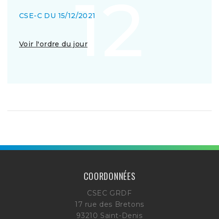
12
CSE-C DU 15/12/2021
Voir l'ordre du jour
COORDONNÉES
CSEC GRDF
17 rue des Bretons
93210 Saint-Denis